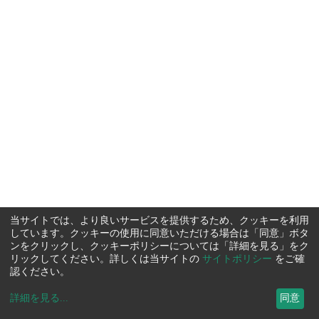
当サイトでは、より良いサービスを提供するため、クッキーを利用
しています。クッキーの使用に同意いただける場合は「同意」ボタ
ンをクリックし、クッキーポリシーについては「詳細を見る」をク
リックしてください。詳しくは当サイトの
サイトポリシー
をご確
認ください。
詳細を見る
...
同意