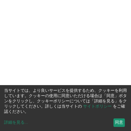
当サイトでは、より良いサービスを提供するため、クッキーを利用
しています。クッキーの使用に同意いただける場合は「同意」ボタ
ンをクリックし、クッキーポリシーについては「詳細を見る」をク
リックしてください。詳しくは当サイトの
サイトポリシー
をご確
認ください。
詳細を見る
...
同意