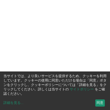
当サイトでは、より良いサービスを提供するため、クッキーを利用
しています。クッキーの使用に同意いただける場合は「同意」ボタ
ンをクリックし、クッキーポリシーについては「詳細を見る」をク
リックしてください。詳しくは当サイトの
サイトポリシー
をご確
認ください。
詳細を見る
...
同意