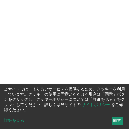
当サイトでは、より良いサービスを提供するため、クッキーを利用
しています。クッキーの使用に同意いただける場合は「同意」ボタ
ンをクリックし、クッキーポリシーについては「詳細を見る」をク
リックしてください。詳しくは当サイトの
サイトポリシー
をご確
認ください。
詳細を見る
...
同意