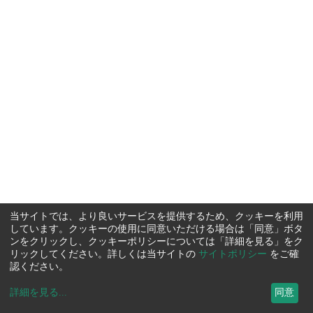
当サイトでは、より良いサービスを提供するため、クッキーを利用
しています。クッキーの使用に同意いただける場合は「同意」ボタ
ンをクリックし、クッキーポリシーについては「詳細を見る」をク
リックしてください。詳しくは当サイトの
サイトポリシー
をご確
認ください。
詳細を見る
...
同意