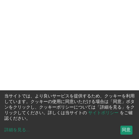
当サイトでは、より良いサービスを提供するため、クッキーを利用
しています。クッキーの使用に同意いただける場合は「同意」ボタ
ンをクリックし、クッキーポリシーについては「詳細を見る」をク
リックしてください。詳しくは当サイトの
サイトポリシー
をご確
認ください。
詳細を見る
...
同意