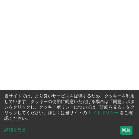
当サイトでは、より良いサービスを提供するため、クッキーを利用
しています。クッキーの使用に同意いただける場合は「同意」ボタ
ンをクリックし、クッキーポリシーについては「詳細を見る」をク
リックしてください。詳しくは当サイトの
サイトポリシー
をご確
認ください。
詳細を見る
...
同意