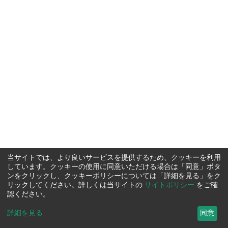
当サイトでは、より良いサービスを提供するため、クッキーを利用
しています。クッキーの使用に同意いただける場合は「同意」ボタ
ンをクリックし、クッキーポリシーについては「詳細を見る」をク
リックしてください。詳しくは当サイトの
サイトポリシー
をご確
認ください。
詳細を見る
...
同意