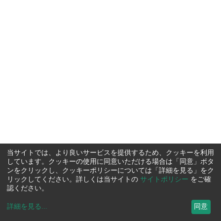
当サイトでは、より良いサービスを提供するため、クッキーを利用
しています。クッキーの使用に同意いただける場合は「同意」ボタ
ンをクリックし、クッキーポリシーについては「詳細を見る」をク
リックしてください。詳しくは当サイトの
サイトポリシー
をご確
認ください。
詳細を見る
...
同意