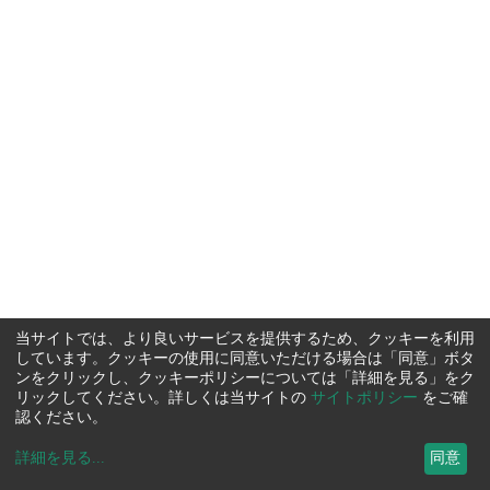
当サイトでは、より良いサービスを提供するため、クッキーを利用
しています。クッキーの使用に同意いただける場合は「同意」ボタ
ンをクリックし、クッキーポリシーについては「詳細を見る」をク
リックしてください。詳しくは当サイトの
サイトポリシー
をご確
認ください。
詳細を見る
...
同意