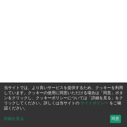
当サイトでは、より良いサービスを提供するため、クッキーを利用
しています。クッキーの使用に同意いただける場合は「同意」ボタ
ンをクリックし、クッキーポリシーについては「詳細を見る」をク
リックしてください。詳しくは当サイトの
サイトポリシー
をご確
認ください。
詳細を見る
...
同意