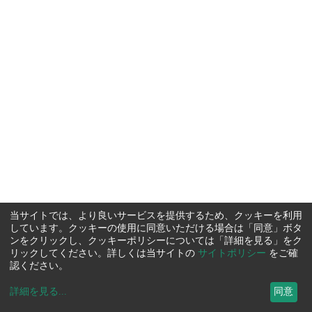
当サイトでは、より良いサービスを提供するため、クッキーを利用
しています。クッキーの使用に同意いただける場合は「同意」ボタ
ンをクリックし、クッキーポリシーについては「詳細を見る」をク
リックしてください。詳しくは当サイトの
サイトポリシー
をご確
認ください。
詳細を見る
...
同意