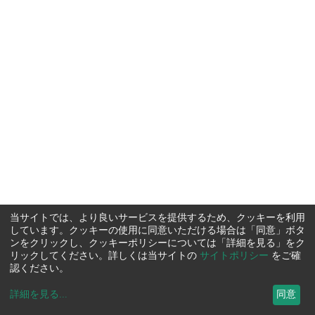
当サイトでは、より良いサービスを提供するため、クッキーを利用
しています。クッキーの使用に同意いただける場合は「同意」ボタ
ンをクリックし、クッキーポリシーについては「詳細を見る」をク
リックしてください。詳しくは当サイトの
サイトポリシー
をご確
認ください。
詳細を見る
...
同意