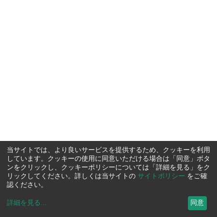
当サイトでは、より良いサービスを提供するため、クッキーを利用
しています。クッキーの使用に同意いただける場合は「同意」ボタ
ンをクリックし、クッキーポリシーについては「詳細を見る」をク
リックしてください。詳しくは当サイトの
サイトポリシー
をご確
認ください。
詳細を見る
...
同意