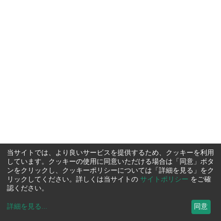
当サイトでは、より良いサービスを提供するため、クッキーを利用
しています。クッキーの使用に同意いただける場合は「同意」ボタ
ンをクリックし、クッキーポリシーについては「詳細を見る」をク
リックしてください。詳しくは当サイトの
サイトポリシー
をご確
認ください。
詳細を見る
...
同意