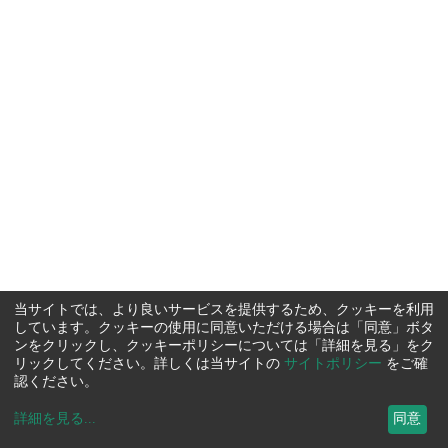
当サイトでは、より良いサービスを提供するため、クッキーを利用
しています。クッキーの使用に同意いただける場合は「同意」ボタ
ンをクリックし、クッキーポリシーについては「詳細を見る」をク
リックしてください。詳しくは当サイトの
サイトポリシー
をご確
認ください。
詳細を見る
...
同意