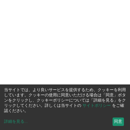
当サイトでは、より良いサービスを提供するため、クッキーを利用
しています。クッキーの使用に同意いただける場合は「同意」ボタ
ンをクリックし、クッキーポリシーについては「詳細を見る」をク
リックしてください。詳しくは当サイトの
サイトポリシー
をご確
認ください。
詳細を見る
...
同意