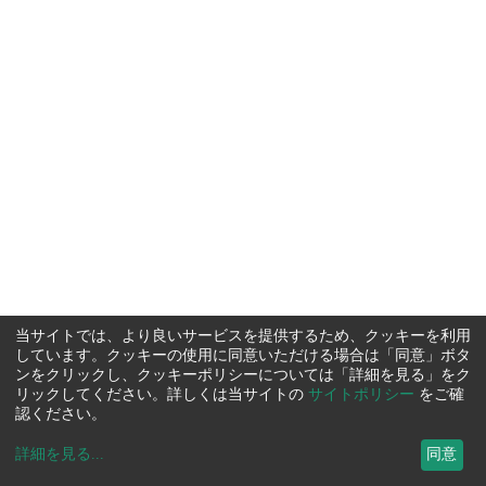
当サイトでは、より良いサービスを提供するため、クッキーを利用
しています。クッキーの使用に同意いただける場合は「同意」ボタ
ンをクリックし、クッキーポリシーについては「詳細を見る」をク
リックしてください。詳しくは当サイトの
サイトポリシー
をご確
認ください。
詳細を見る
...
同意