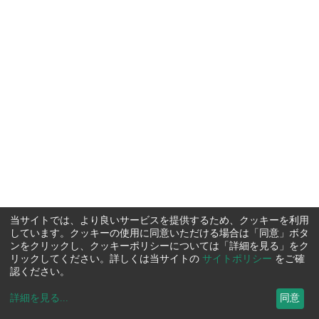
当サイトでは、より良いサービスを提供するため、クッキーを利用
しています。クッキーの使用に同意いただける場合は「同意」ボタ
ンをクリックし、クッキーポリシーについては「詳細を見る」をク
リックしてください。詳しくは当サイトの
サイトポリシー
をご確
認ください。
詳細を見る
...
同意