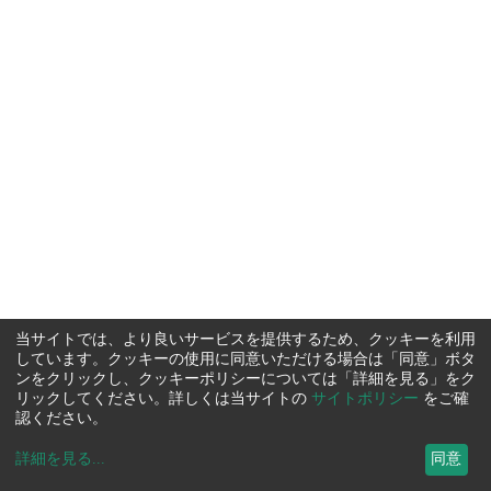
当サイトでは、より良いサービスを提供するため、クッキーを利用
しています。クッキーの使用に同意いただける場合は「同意」ボタ
ンをクリックし、クッキーポリシーについては「詳細を見る」をク
リックしてください。詳しくは当サイトの
サイトポリシー
をご確
認ください。
詳細を見る
...
同意