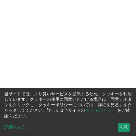
当サイトでは、より良いサービスを提供するため、クッキーを利用
しています。クッキーの使用に同意いただける場合は「同意」ボタ
ンをクリックし、クッキーポリシーについては「詳細を見る」をク
リックしてください。詳しくは当サイトの
サイトポリシー
をご確
認ください。
詳細を見る
...
同意