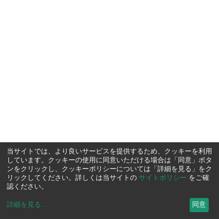
当サイトでは、より良いサービスを提供するため、クッキーを利用
しています。クッキーの使用に同意いただける場合は「同意」ボタ
ンをクリックし、クッキーポリシーについては「詳細を見る」をク
リックしてください。詳しくは当サイトの
サイトポリシー
をご確
認ください。
詳細を見る
...
同意