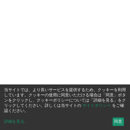
当サイトでは、より良いサービスを提供するため、クッキーを利用
しています。クッキーの使用に同意いただける場合は「同意」ボタ
ンをクリックし、クッキーポリシーについては「詳細を見る」をク
リックしてください。詳しくは当サイトの
サイトポリシー
をご確
認ください。
詳細を見る
...
同意