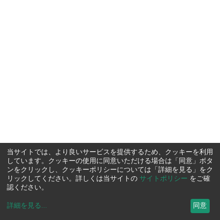
当サイトでは、より良いサービスを提供するため、クッキーを利用
しています。クッキーの使用に同意いただける場合は「同意」ボタ
ンをクリックし、クッキーポリシーについては「詳細を見る」をク
リックしてください。詳しくは当サイトの
サイトポリシー
をご確
認ください。
詳細を見る
...
同意