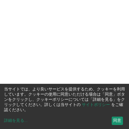
当サイトでは、より良いサービスを提供するため、クッキーを利用
しています。クッキーの使用に同意いただける場合は「同意」ボタ
ンをクリックし、クッキーポリシーについては「詳細を見る」をク
リックしてください。詳しくは当サイトの
サイトポリシー
をご確
認ください。
詳細を見る
...
同意