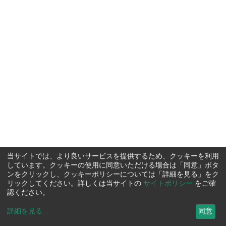
当サイトでは、より良いサービスを提供するため、クッキーを利用
しています。クッキーの使用に同意いただける場合は「同意」ボタ
ンをクリックし、クッキーポリシーについては「詳細を見る」をク
リックしてください。詳しくは当サイトの
サイトポリシー
をご確
認ください。
詳細を見る
...
同意