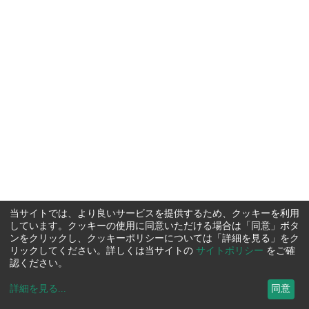
当サイトでは、より良いサービスを提供するため、クッキーを利用
しています。クッキーの使用に同意いただける場合は「同意」ボタ
ンをクリックし、クッキーポリシーについては「詳細を見る」をク
リックしてください。詳しくは当サイトの
サイトポリシー
をご確
認ください。
詳細を見る
...
同意