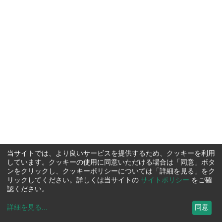
当サイトでは、より良いサービスを提供するため、クッキーを利用
しています。クッキーの使用に同意いただける場合は「同意」ボタ
ンをクリックし、クッキーポリシーについては「詳細を見る」をク
リックしてください。詳しくは当サイトの
サイトポリシー
をご確
認ください。
詳細を見る
...
同意