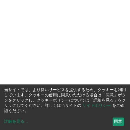
当サイトでは、より良いサービスを提供するため、クッキーを利用
しています。クッキーの使用に同意いただける場合は「同意」ボタ
ンをクリックし、クッキーポリシーについては「詳細を見る」をク
リックしてください。詳しくは当サイトの
サイトポリシー
をご確
認ください。
詳細を見る
...
同意