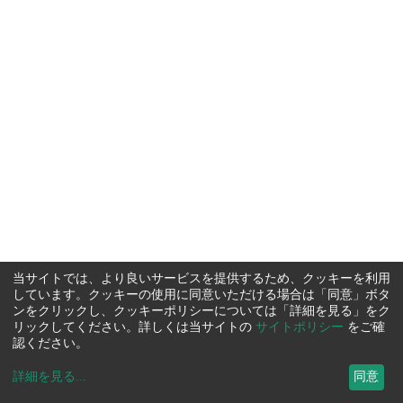
当サイトでは、より良いサービスを提供するため、クッキーを利用
しています。クッキーの使用に同意いただける場合は「同意」ボタ
ンをクリックし、クッキーポリシーについては「詳細を見る」をク
リックしてください。詳しくは当サイトの
サイトポリシー
をご確
認ください。
詳細を見る
...
同意