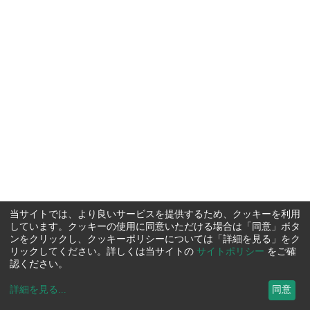
当サイトでは、より良いサービスを提供するため、クッキーを利用
しています。クッキーの使用に同意いただける場合は「同意」ボタ
ンをクリックし、クッキーポリシーについては「詳細を見る」をク
リックしてください。詳しくは当サイトの
サイトポリシー
をご確
認ください。
詳細を見る
...
同意