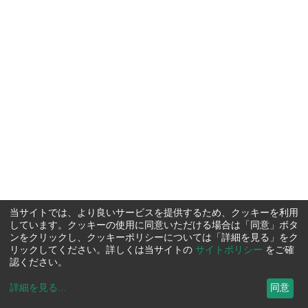
当サイトでは、より良いサービスを提供するため、クッキーを利用
しています。クッキーの使用に同意いただける場合は「同意」ボタ
ンをクリックし、クッキーポリシーについては「詳細を見る」をク
リックしてください。詳しくは当サイトの
サイトポリシー
をご確
認ください。
詳細を見る
...
同意