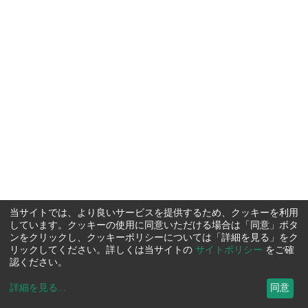
当サイトでは、より良いサービスを提供するため、クッキーを利用
しています。クッキーの使用に同意いただける場合は「同意」ボタ
ンをクリックし、クッキーポリシーについては「詳細を見る」をク
リックしてください。詳しくは当サイトの
サイトポリシー
をご確
認ください。
詳細を見る
...
同意