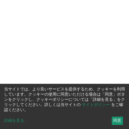
当サイトでは、より良いサービスを提供するため、クッキーを利用
しています。クッキーの使用に同意いただける場合は「同意」ボタ
ンをクリックし、クッキーポリシーについては「詳細を見る」をク
リックしてください。詳しくは当サイトの
サイトポリシー
をご確
認ください。
詳細を見る
...
同意