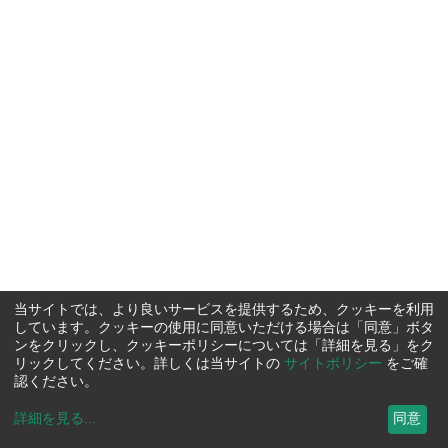
当サイトでは、より良いサービスを提供するため、クッキーを利用
しています。クッキーの使用に同意いただける場合は「同意」ボタ
ンをクリックし、クッキーポリシーについては「詳細を見る」をク
リックしてください。詳しくは当サイトの
サイトポリシー
をご確
認ください。
詳細を見る
...
同意