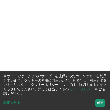
当サイトでは、より良いサービスを提供するため、クッキーを利用
しています。クッキーの使用に同意いただける場合は「同意」ボタ
ンをクリックし、クッキーポリシーについては「詳細を見る」をク
リックしてください。詳しくは当サイトの
サイトポリシー
をご確
認ください。
詳細を見る
...
同意