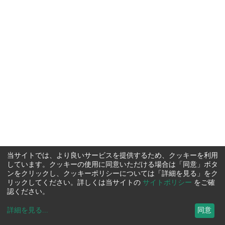
当サイトでは、より良いサービスを提供するため、クッキーを利用
しています。クッキーの使用に同意いただける場合は「同意」ボタ
ンをクリックし、クッキーポリシーについては「詳細を見る」をク
リックしてください。詳しくは当サイトの
サイトポリシー
をご確
認ください。
詳細を見る
...
同意