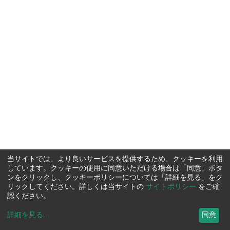
当サイトでは、より良いサービスを提供するため、クッキーを利用
しています。クッキーの使用に同意いただける場合は「同意」ボタ
ンをクリックし、クッキーポリシーについては「詳細を見る」をク
リックしてください。詳しくは当サイトの
サイトポリシー
をご確
認ください。
詳細を見る
...
同意