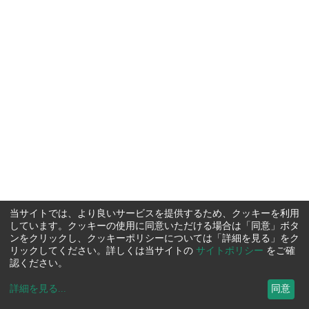
当サイトでは、より良いサービスを提供するため、クッキーを利用
しています。クッキーの使用に同意いただける場合は「同意」ボタ
ンをクリックし、クッキーポリシーについては「詳細を見る」をク
リックしてください。詳しくは当サイトの
サイトポリシー
をご確
認ください。
詳細を見る
...
同意