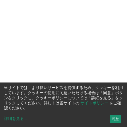
当サイトでは、より良いサービスを提供するため、クッキーを利用
しています。クッキーの使用に同意いただける場合は「同意」ボタ
ンをクリックし、クッキーポリシーについては「詳細を見る」をク
リックしてください。詳しくは当サイトの
サイトポリシー
をご確
認ください。
詳細を見る
...
同意