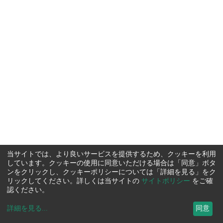
当サイトでは、より良いサービスを提供するため、クッキーを利用
しています。クッキーの使用に同意いただける場合は「同意」ボタ
ンをクリックし、クッキーポリシーについては「詳細を見る」をク
リックしてください。詳しくは当サイトの
サイトポリシー
をご確
認ください。
詳細を見る
...
同意