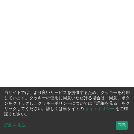
当サイトでは、より良いサービスを提供するため、クッキーを利用
しています。クッキーの使用に同意いただける場合は「同意」ボタ
ンをクリックし、クッキーポリシーについては「詳細を見る」をク
リックしてください。詳しくは当サイトの
サイトポリシー
をご確
認ください。
詳細を見る
...
同意