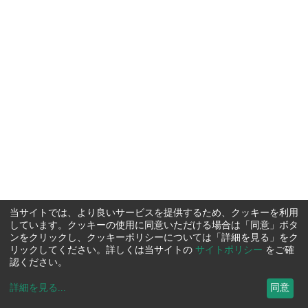
当サイトでは、より良いサービスを提供するため、クッキーを利用
しています。クッキーの使用に同意いただける場合は「同意」ボタ
ンをクリックし、クッキーポリシーについては「詳細を見る」をク
リックしてください。詳しくは当サイトの
サイトポリシー
をご確
認ください。
詳細を見る
...
同意