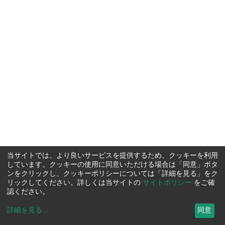
当サイトでは、より良いサービスを提供するため、クッキーを利用
しています。クッキーの使用に同意いただける場合は「同意」ボタ
ンをクリックし、クッキーポリシーについては「詳細を見る」をク
リックしてください。詳しくは当サイトの
サイトポリシー
をご確
認ください。
詳細を見る
...
同意