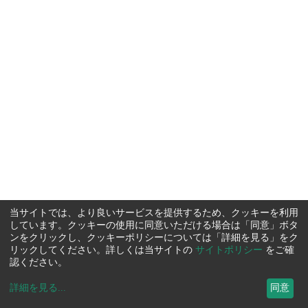
当サイトでは、より良いサービスを提供するため、クッキーを利用
しています。クッキーの使用に同意いただける場合は「同意」ボタ
ンをクリックし、クッキーポリシーについては「詳細を見る」をク
リックしてください。詳しくは当サイトの
サイトポリシー
をご確
認ください。
詳細を見る
...
同意