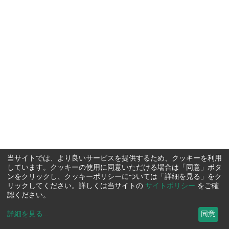
当サイトでは、より良いサービスを提供するため、クッキーを利用
しています。クッキーの使用に同意いただける場合は「同意」ボタ
ンをクリックし、クッキーポリシーについては「詳細を見る」をク
リックしてください。詳しくは当サイトの
サイトポリシー
をご確
認ください。
詳細を見る
...
同意