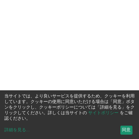
当サイトでは、より良いサービスを提供するため、クッキーを利用
しています。クッキーの使用に同意いただける場合は「同意」ボタ
ンをクリックし、クッキーポリシーについては「詳細を見る」をク
リックしてください。詳しくは当サイトの
サイトポリシー
をご確
認ください。
詳細を見る
...
同意