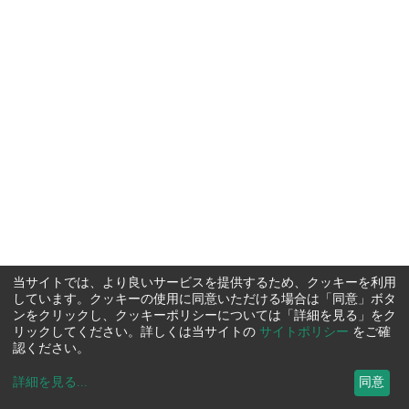
当サイトでは、より良いサービスを提供するため、クッキーを利用
しています。クッキーの使用に同意いただける場合は「同意」ボタ
ンをクリックし、クッキーポリシーについては「詳細を見る」をク
リックしてください。詳しくは当サイトの
サイトポリシー
をご確
認ください。
詳細を見る
...
同意