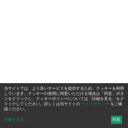
当サイトでは、より良いサービスを提供するため、クッキーを利用
しています。クッキーの使用に同意いただける場合は「同意」ボタ
ンをクリックし、クッキーポリシーについては「詳細を見る」をク
リックしてください。詳しくは当サイトの
サイトポリシー
をご確
認ください。
詳細を見る
...
同意